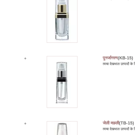
पुनर्जागरण
(KB-15)
त्वचा देखभाल उत्पादों क
जेली मछली
(TB-15)
त्वचा देखभाल उत्पादों 