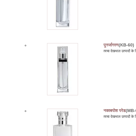
पुनर्जागरण
(KB-60)
त्वचा देखभाल उत्पादों क
नकाबपोश परेड
(MB-
त्वचा देखभाल उत्पादों क