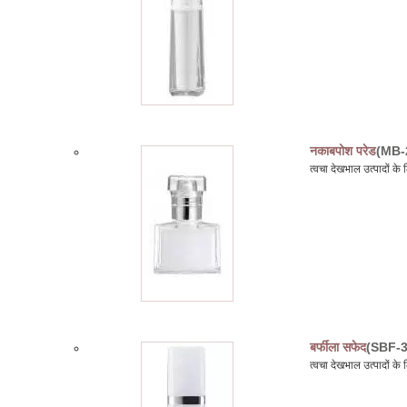
नकाबपोश परेड
(MB-
त्वचा देखभाल उत्पादों क
बर्फीला सफेद
(SBF-3
त्वचा देखभाल उत्पादों क