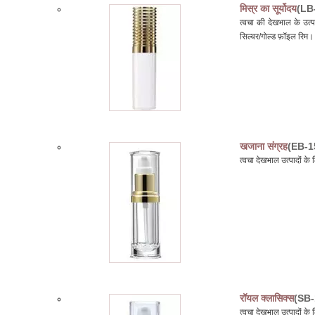
मिस्र का सूर्योदय
(LB
त्वचा की देखभाल के उत
सिल्वर/गोल्ड फ़ॉइल रिम।
खजाना संग्रह
(EB-1
त्वचा देखभाल उत्पादों 
रॉयल क्लासिक्स
(SB-
त्वचा देखभाल उत्पादों क