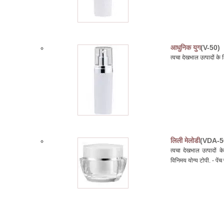
आधुनिक युग
(V-50)
त्वचा देखभाल उत्पादों क
लिली मेलोडी
(VDA-5
त्वचा देखभाल उत्पादों
विनिमय योग्य टोपी. - पें