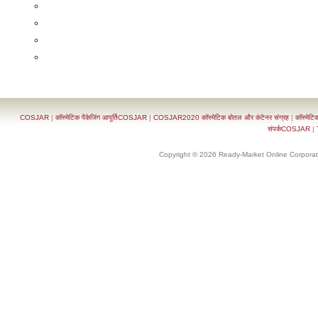
COSJAR
|
कॉस्मेटिक पैकेजिंग आपूर्तिCOSJAR
|
COSJAR2020 कॉस्मेटिक बोतल और कंटेनर संग्रह
|
कॉस्मेटि
संपर्कCOSJAR
|
Copyright © 2026 Ready-Market Online Corporat