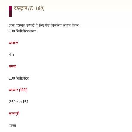
वाल्ट्ज (e-100)
त्वचा देखभाल उत्पादों के लिए गोल ऐक्रेलिक लोशन बोतल।
100 मिलीलीटर क्षमता.
आकार
गोल
क्षमता
100 मिलीलीटर
आकार (मिमी)
Ø50 * एच157
सामग्री
एमएस