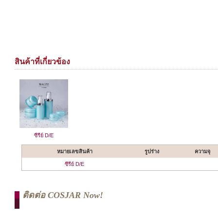
สินค้าที่เกี่ยวข้อง
ซีรีย์ D/E
หมายเลขสินค้า
รูปร่าง
ความจุ
ซีรีย์ D/E
ติดต่อ COSJAR Now!