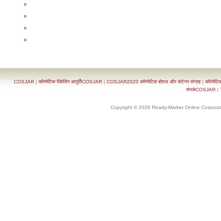
COSJAR
|
कॉस्मेटिक पैकेजिंग आपूर्तिCOSJAR
|
COSJAR2020 कॉस्मेटिक बोतल और कंटेनर संग्रह
|
कॉस्मेटि
संपर्कCOSJAR
|
Copyright © 2026 Ready-Market Online Corporat