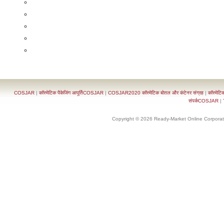
COSJAR
|
कॉस्मेटिक पैकेजिंग आपूर्तिCOSJAR
|
COSJAR2020 कॉस्मेटिक बोतल और कंटेनर संग्रह
|
कॉस्मेटि
संपर्कCOSJAR
|
Copyright © 2026 Ready-Market Online Corporat