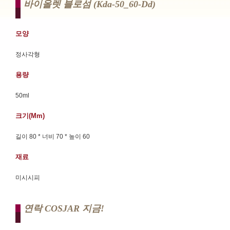
바이올렛 블로섬 (kda-50_60-Dd)
모양
정사각형
용량
50ml
크기(mm)
길이 80 * 너비 70 * 높이 60
재료
미시시피
연락 COSJAR 지금!