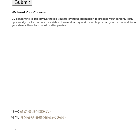
다음:
로얄 클래식(sb-15)
이전:
바이올렛 블로섬(kda-30-dd)