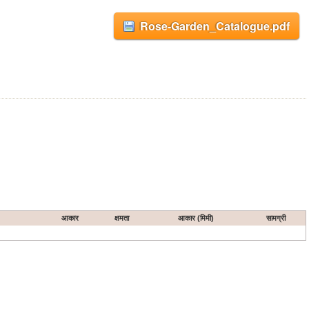
Rose-Garden_Catalogue.pdf
आकार
क्षमता
आकार (मिमी)
सामग्री