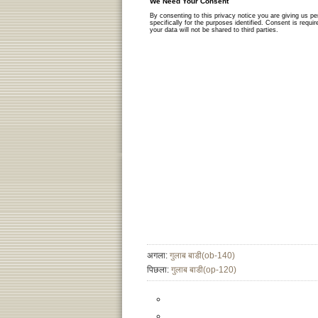
अगला:
गुलाब बाडी(ob-140)
पिछला:
गुलाब बाडी(op-120)