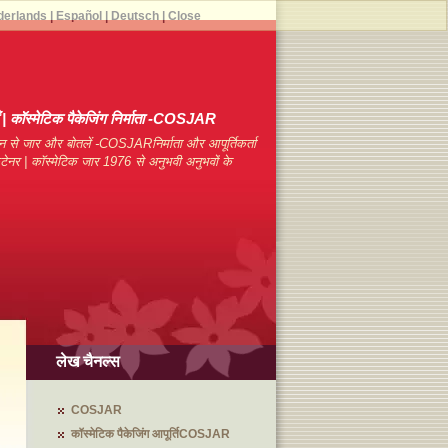
derlands
|
Español
|
Deutsch
|
Close
याँ | कॉस्मेटिक पैकेजिंग निर्माता -COSJAR
न से जार और बोतलें -COSJARनिर्माता और आपूर्तिकर्ता
कंटेनर | कॉस्मेटिक जार 1976 से अनुभवी अनुभवों के
लेख चैनल्स
COSJAR
कॉस्मेटिक पैकेजिंग आपूर्तिCOSJAR