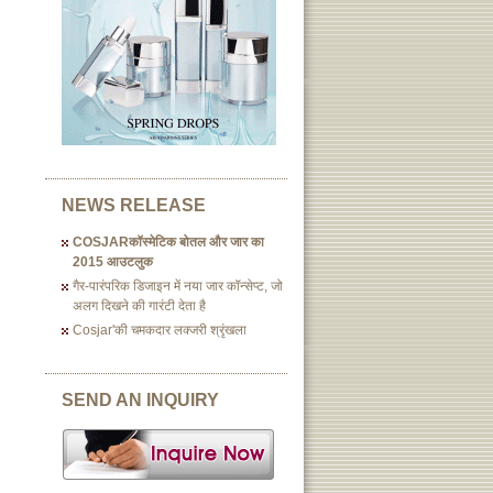
NEWS RELEASE
COSJARकॉस्मेटिक बोतल और जार का
2015 आउटलुक
गैर-पारंपरिक डिजाइन में नया जार कॉन्सेप्ट, जो
अलग दिखने की गारंटी देता है
Cosjar'की चमकदार लक्जरी श्रृंखला
SEND AN INQUIRY