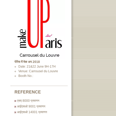
पेरिस में मेक अप 2018
Date: 21&22 June 9H-17H
Venue: Carrousel du Louvre
Booth No.:
REFERENCE
एसए 8000 प्रमाणन
आईएसओ 9001 प्रमाणन
आईएसओ 14001 प्रमाणन