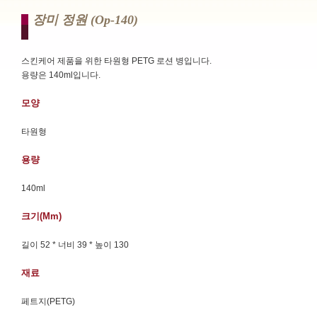
장미 정원 (op-140)
스킨케어 제품을 위한 타원형 PETG 로션 병입니다.
용량은 140ml입니다.
모양
타원형
용량
140ml
크기(mm)
길이 52 * 너비 39 * 높이 130
재료
페트지(PETG)