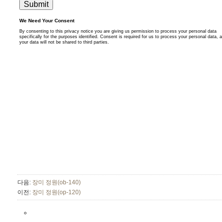
다음:
장미 정원(ob-140)
이전:
장미 정원(op-120)