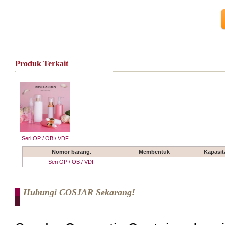
Produk Terkait
Seri OP / OB / VDF
Nomor barang.
Membentuk
Kapasit
Seri OP / OB / VDF
Hubungi COSJAR Sekarang!