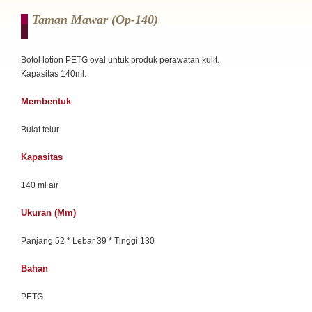
Taman Mawar (op-140)
Botol lotion PETG oval untuk produk perawatan kulit.
Kapasitas 140ml.
Membentuk
Bulat telur
Kapasitas
140 ml air
Ukuran (mm)
Panjang 52 * Lebar 39 * Tinggi 130
Bahan
PETG