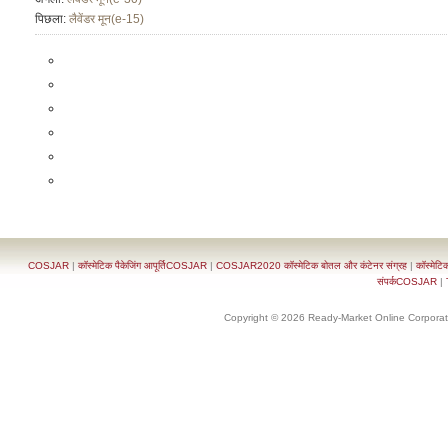
पिछला:
लैवेंडर मून(e-15)
COSJAR
|
कॉस्मेटिक पैकेजिंग आपूर्तिCOSJAR
|
COSJAR2020 कॉस्मेटिक बोतल और कंटेनर संग्रह
|
कॉस्मेटि
संपर्कCOSJAR
|
Copyright © 2026 Ready-Market Online Corporat