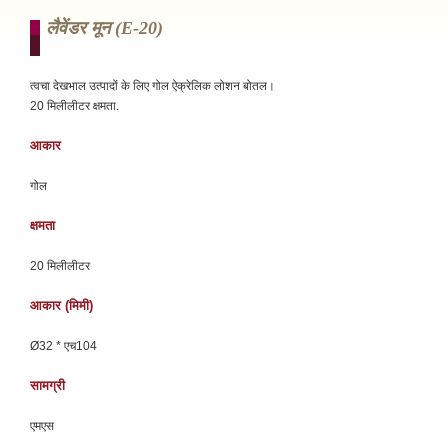
लैवेंडर मून (e-20)
त्वचा देखभाल उत्पादों के लिए गोल ऐक्रेलिक लोशन बोतल।
20 मिलीलीटर क्षमता.
आकार
गोल
क्षमता
20 मिलीलीटर
आकार (मिमी)
Ø32 * एच104
सामग्री
एमएस