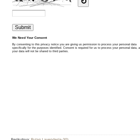
Berikutnya:
Bulan Lavender(e-30)