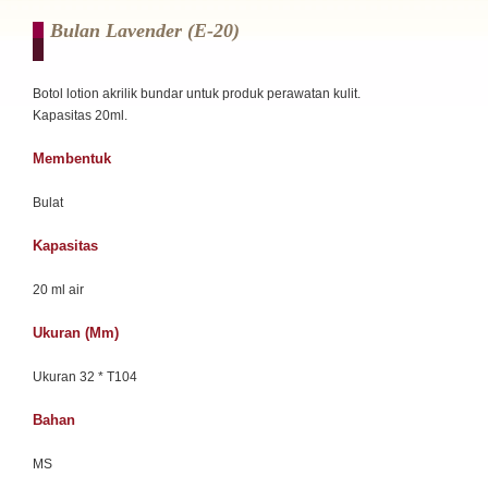
Bulan Lavender (e-20)
Botol lotion akrilik bundar untuk produk perawatan kulit.
Kapasitas 20ml.
Membentuk
Bulat
Kapasitas
20 ml air
Ukuran (mm)
Ukuran 32 * T104
Bahan
MS