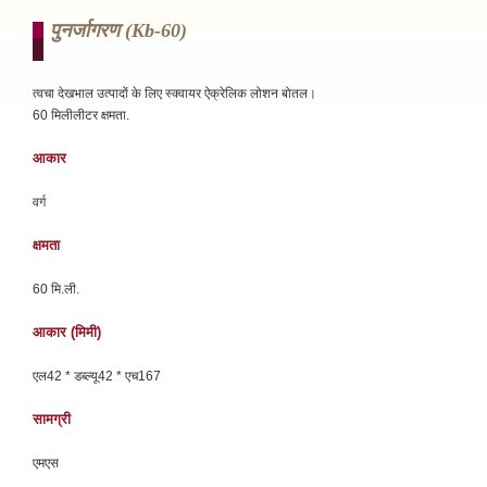
पुनर्जागरण (kb-60)
त्वचा देखभाल उत्पादों के लिए स्क्वायर ऐक्रेलिक लोशन बोतल।
60 मिलीलीटर क्षमता.
आकार
वर्ग
क्षमता
60 मि.ली.
आकार (मिमी)
एल42 * डब्ल्यू42 * एच167
सामग्री
एमएस