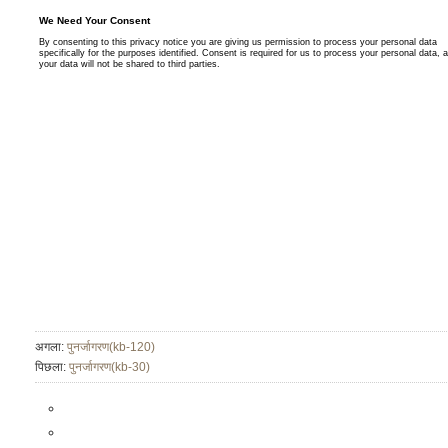
अगला:
पुनर्जागरण(kb-120)
पिछला:
पुनर्जागरण(kb-30)