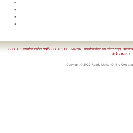
COSJAR
|
कॉस्मेटिक पैकेजिंग आपूर्तिCOSJAR
|
COSJAR2020 कॉस्मेटिक बोतल और कंटेनर संग्रह
|
कॉस्मेटि
संपर्कCOSJAR
|
Copyright © 2026 Ready-Market Online Corporat