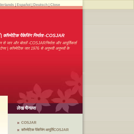
derlands
|
Español
|
Deutsch
|
Close
याँ | कॉस्मेटिक पैकेजिंग निर्माता -COSJAR
न से जार और बोतलें -COSJARनिर्माता और आपूर्तिकर्ता
कंटेनर | कॉस्मेटिक जार 1976 से अनुभवी अनुभवों के
लेख चैनल्स
COSJAR
कॉस्मेटिक पैकेजिंग आपूर्तिCOSJAR