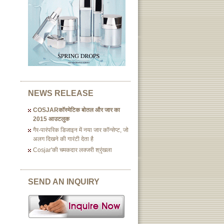
NEWS RELEASE
COSJARकॉस्मेटिक बोतल और जार का
2015 आउटलुक
गैर-पारंपरिक डिजाइन में नया जार कॉन्सेप्ट, जो
अलग दिखने की गारंटी देता है
Cosjar'की चमकदार लक्जरी श्रृंखला
SEND AN INQUIRY