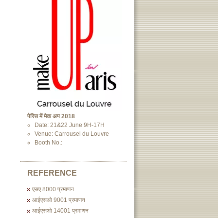
पेरिस में मेक अप 2018
Date: 21&22 June 9H-17H
Venue: Carrousel du Louvre
Booth No.:
REFERENCE
एसए 8000 प्रमाणन
आईएसओ 9001 प्रमाणन
आईएसओ 14001 प्रमाणन