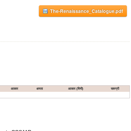
The-Renaissance_Catalogue.pdf
आकार
क्षमता
आकार (मिमी)
सामग्री