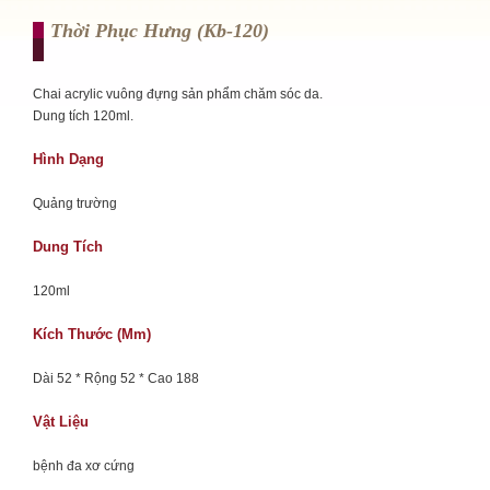
Thời Phục Hưng (kb-120)
Chai acrylic vuông đựng sản phẩm chăm sóc da.
Dung tích 120ml.
Hình Dạng
Quảng trường
Dung Tích
120ml
Kích Thước (mm)
Dài 52 * Rộng 52 * Cao 188
Vật Liệu
bệnh đa xơ cứng