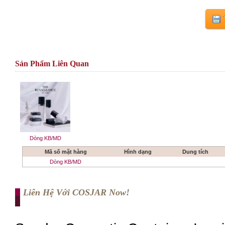
Sản Phẩm Liên Quan
Dòng KB/MD
Mã số mặt hàng
Hình dạng
Dung tích
Dòng KB/MD
Liên Hệ Với COSJAR Now!