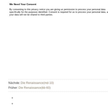
Nächste:
Die Renaissance(md-10)
Früher:
Die Renaissance(kb-60)