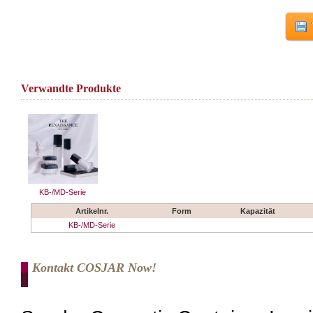
Verwandte Produkte
KB-/MD-Serie
Artikelnr.
Form
Kapazität
KB-/MD-Serie
Kontakt COSJAR Now!