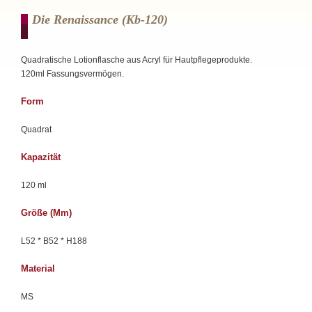
Die Renaissance (kb-120)
Quadratische Lotionflasche aus Acryl für Hautpflegeprodukte.
120ml Fassungsvermögen.
Form
Quadrat
Kapazität
120 ml
Größe (mm)
L52 * B52 * H188
Material
MS