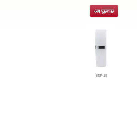
अब पूछताछ
SBF-15