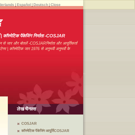
derlands
|
Español
|
Deutsch
|
Close
द
याँ | कॉस्मेटिक पैकेजिंग निर्माता -COSJAR
न से जार और बोतलें -COSJARनिर्माता और आपूर्तिकर्ता
कंटेनर | कॉस्मेटिक जार 1976 से अनुभवी अनुभवों के
लेख चैनल्स
COSJAR
कॉस्मेटिक पैकेजिंग आपूर्तिCOSJAR