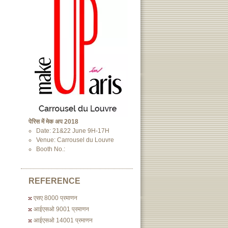
पेरिस में मेक अप 2018
Date: 21&22 June 9H-17H
Venue: Carrousel du Louvre
Booth No.:
REFERENCE
एसए 8000 प्रमाणन
आईएसओ 9001 प्रमाणन
आईएसओ 14001 प्रमाणन