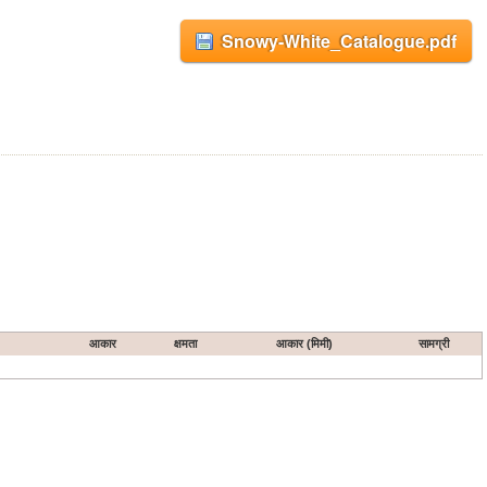
Snowy-White_Catalogue.pdf
आकार
क्षमता
आकार (मिमी)
सामग्री