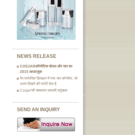
NEWS RELEASE
COSJARकॉस्मेटिक बोतल और जार का
2015 आउटलुक
गैर-पारंपरिक डिजाइन में नया जार कॉन्सेप्ट, जो
अलग दिखने की गारंटी देता है
Cosjar'की चमकदार लक्जरी श्रृंखला
SEND AN INQUIRY