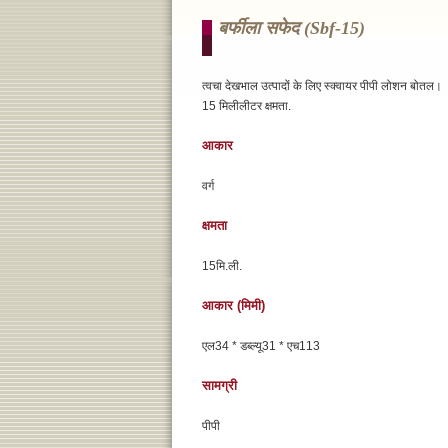
बर्फीला सफेद (sbf-15)
त्वचा देखभाल उत्पादों के लिए स्क्वायर पीपी लोशन बोतल।
15 मिलीलीटर क्षमता.
आकार
वर्ग
क्षमता
15मि.ली.
आकार (मिमी)
एल34 * डब्ल्यू31 * एच113
सामग्री
पीपी