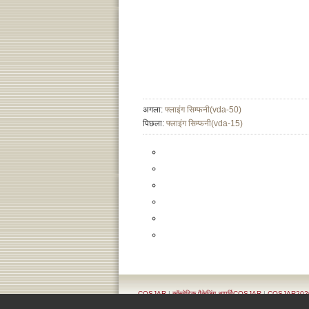
अगला:
फ्लाइंग सिम्फनी(vda-50)
पिछला:
फ्लाइंग सिम्फनी(vda-15)
COSJAR
|
कॉस्मेटिक पैकेजिंग आपूर्तिCOSJAR
|
COSJAR2020 कॉ