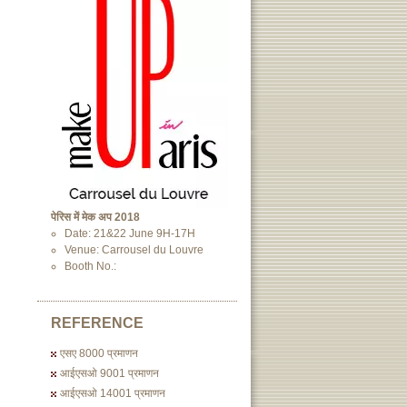
पेरिस में मेक अप 2018
Date: 21&22 June 9H-17H
Venue: Carrousel du Louvre
Booth No.:
REFERENCE
एसए 8000 प्रमाणन
आईएसओ 9001 प्रमाणन
आईएसओ 14001 प्रमाणन