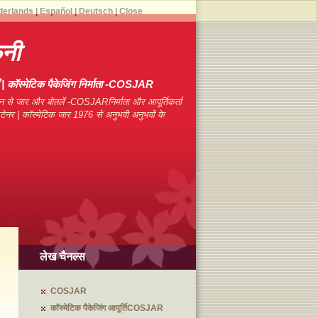
derlands
|
Español
|
Deutsch
|
Close
फनी
याँ | कॉस्मेटिक पैकेजिंग निर्माता -COSJAR
न से जार और बोतलें -COSJARनिर्माता और आपूर्तिकर्ता
कंटेनर | कॉस्मेटिक जार 1976 से अनुभवी अनुभवों के
लेख चैनल्स
COSJAR
कॉस्मेटिक पैकेजिंग आपूर्तिCOSJAR