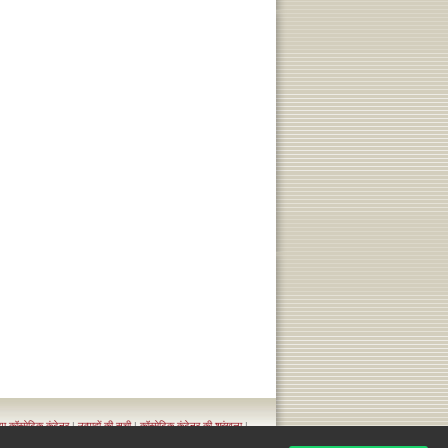
या कॉस्मेटिक कंटेनर
|
उत्पादों की सूची
|
कॉस्मेटिक कंटेनर की श्रृंखला
|