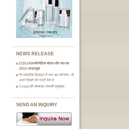
NEWS RELEASE
COSJARकॉस्मेटिक बोतल और जार का
2015 आउटलुक
गैर-पारंपरिक डिजाइन में नया जार कॉन्सेप्ट, जो
अलग दिखने की गारंटी देता है
Cosjar'की चमकदार लक्जरी श्रृंखला
SEND AN INQUIRY