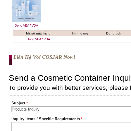
Dòng VBA / VDA
Mã số mặt hàng
Hình dạng
Dung tích
Dòng VBA / VDA
Liên Hệ Với COSJAR Now!