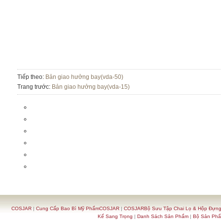
Tiếp theo:
Bản giao hưởng bay(vda-50)
Trang trước:
Bản giao hưởng bay(vda-15)
COSJAR
|
Cung Cấp Bao Bì Mỹ PhẩmCOSJAR
|
COSJARBộ Sưu Tập Chai Lọ & Hộp Đựn
Kế Sang Trọng
|
Danh Sách Sản Phẩm
|
Bộ Sản Ph