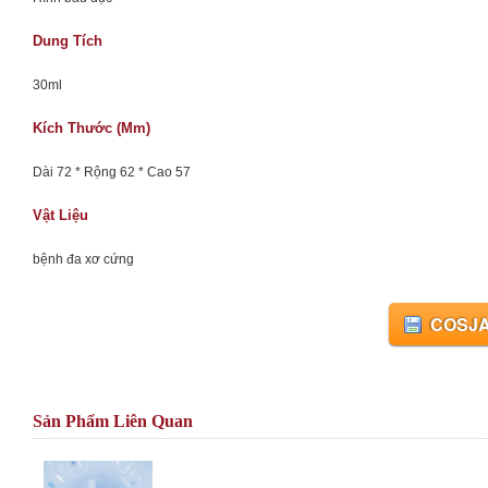
Dung Tích
30ml
Kích Thước (mm)
Dài 72 * Rộng 62 * Cao 57
Vật Liệu
bệnh đa xơ cứng
COSJA
Sản Phẩm Liên Quan