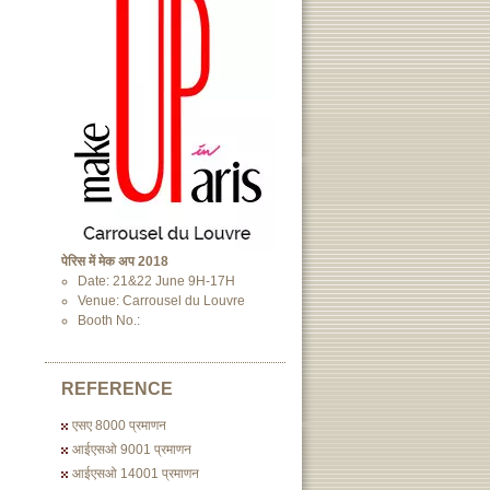
पेरिस में मेक अप 2018
Date: 21&22 June 9H-17H
Venue: Carrousel du Louvre
Booth No.:
REFERENCE
एसए 8000 प्रमाणन
आईएसओ 9001 प्रमाणन
आईएसओ 14001 प्रमाणन