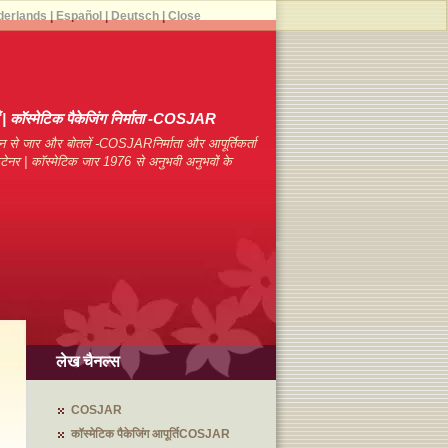
derlands
|
Español
|
Deutsch
|
Close
याँ | कॉस्मेटिक पैकेजिंग निर्माता -COSJAR
न से जार और बोतलें -COSJARनिर्माता और आपूर्तिकर्ता
कंटेनर | कॉस्मेटिक जार 1976 से अनुभवी अनुभवों के
लेख चैनल्स
COSJAR
कॉस्मेटिक पैकेजिंग आपूर्तिCOSJAR