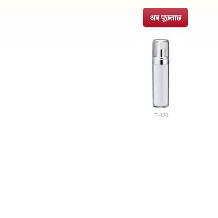
अब पूछताछ
E-120