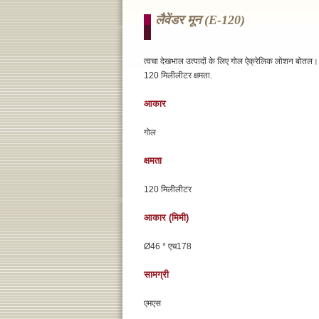
लैवेंडर मून (e-120)
त्वचा देखभाल उत्पादों के लिए गोल ऐक्रेलिक लोशन बोतल।
120 मिलीलीटर क्षमता.
आकार
गोल
क्षमता
120 मिलीलीटर
आकार (मिमी)
Ø46 * एच178
सामग्री
एमएस