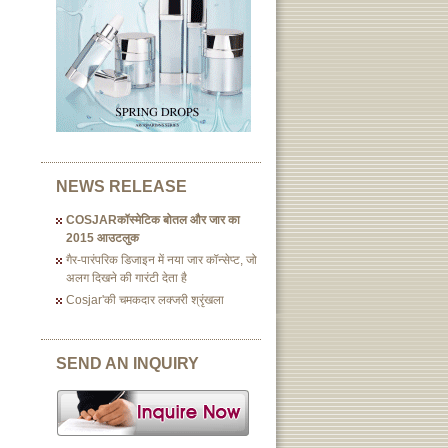
NEWS RELEASE
COSJARकॉस्मेटिक बोतल और जार का
2015 आउटलुक
गैर-पारंपरिक डिजाइन में नया जार कॉन्सेप्ट, जो
अलग दिखने की गारंटी देता है
Cosjar'की चमकदार लक्जरी श्रृंखला
SEND AN INQUIRY