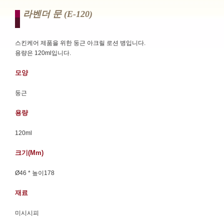
라벤더 문 (e-120)
스킨케어 제품을 위한 둥근 아크릴 로션 병입니다.
용량은 120ml입니다.
모양
둥근
용량
120ml
크기(mm)
Ø46 * 높이178
재료
미시시피