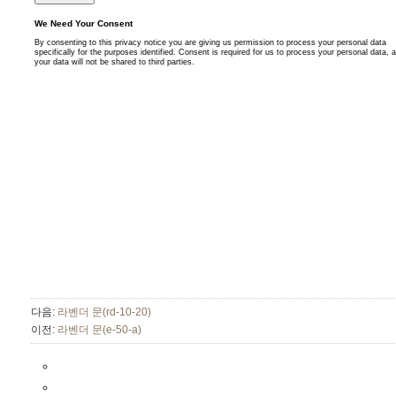
다음:
라벤더 문(rd-10-20)
이전:
라벤더 문(e-50-a)