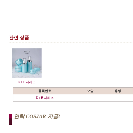
관련 상품
D / E 시리즈
품목번호
모양
용량
D / E 시리즈
연락 COSJAR 지금!