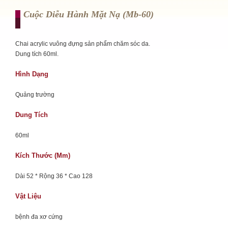
Cuộc Diễu Hành Mặt Nạ (mb-60)
Chai acrylic vuông đựng sản phẩm chăm sóc da.
Dung tích 60ml.
Hình Dạng
Quảng trường
Dung Tích
60ml
Kích Thước (mm)
Dài 52 * Rộng 36 * Cao 128
Vật Liệu
bệnh đa xơ cứng