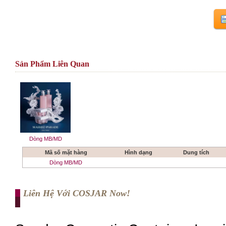
Sản Phẩm Liên Quan
Dòng MB/MD
Mã số mặt hàng
Hình dạng
Dung tích
Dòng MB/MD
Liên Hệ Với COSJAR Now!