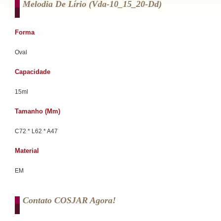
Melodia De Lírio (vda-10_15_20-Dd)
Forma
Oval
Capacidade
15ml
Tamanho (mm)
C72 * L62 * A47
Material
EM
Contato COSJAR Agora!