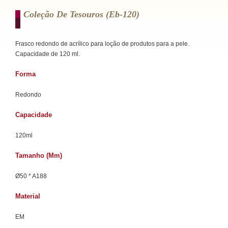
Coleção De Tesouros (eb-120)
Frasco redondo de acrílico para loção de produtos para a pele.
Capacidade de 120 ml.
Forma
Redondo
Capacidade
120ml
Tamanho (mm)
Ø50 * A188
Material
EM