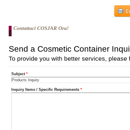
Co
Contattaci COSJAR Ora!