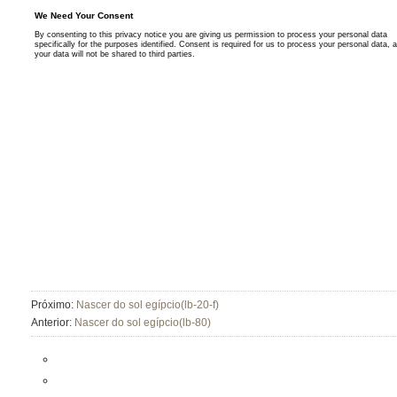
Próximo:
Nascer do sol egípcio(lb-20-f)
Anterior:
Nascer do sol egípcio(lb-80)