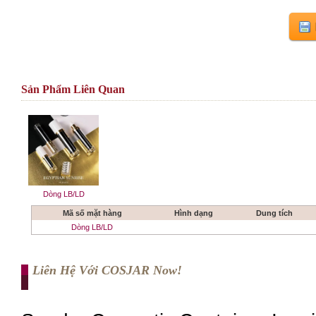
Sản Phẩm Liên Quan
Dòng LB/LD
Mã số mặt hàng
Hình dạng
Dung tích
Dòng LB/LD
Liên Hệ Với COSJAR Now!