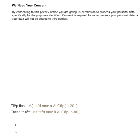
Tiếp theo:
Mặt trời mọc ở Ai Cập(lb-20-f)
Trang trước:
Mặt trời mọc ở Ai Cập(lb-80)