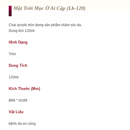
Mặt Trời Mọc Ở Ai Cập (lb-120)
Chai acrylic tròn đựng sản phẩm chăm sóc da.
Dung tích 120ml.
Hình Dạng
Tròn
Dung Tích
120ml
Kích Thước (mm)
Ø46 * H189
Vật Liệu
bệnh đa xơ cứng