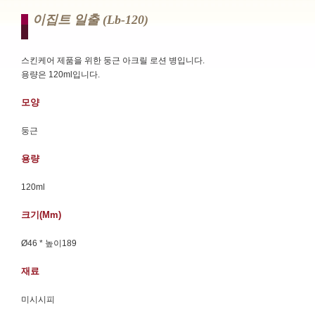
이집트 일출 (lb-120)
스킨케어 제품을 위한 둥근 아크릴 로션 병입니다.
용량은 120ml입니다.
모양
둥근
용량
120ml
크기(mm)
Ø46 * 높이189
재료
미시시피