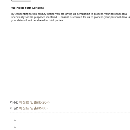
다음:
이집트 일출(lb-20-f)
이전:
이집트 일출(lb-80)