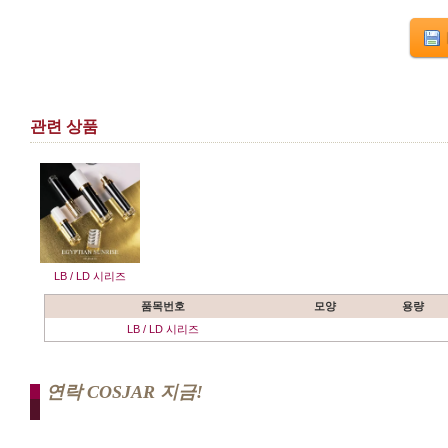
관련 상품
LB / LD 시리즈
품목번호
모양
용량
LB / LD 시리즈
연락 COSJAR 지금!