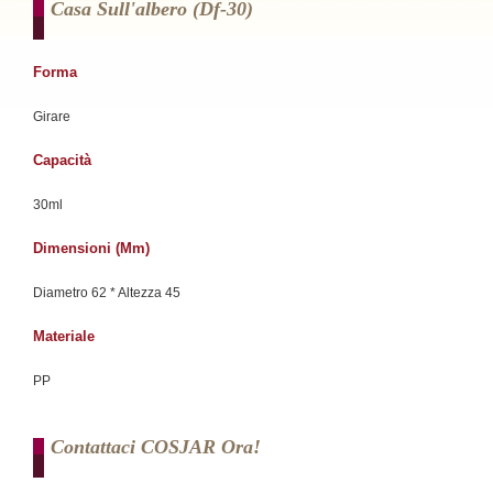
Casa Sull'albero (df-30)
Forma
Girare
Capacità
30ml
Dimensioni (mm)
Diametro 62 * Altezza 45
Materiale
PP
Contattaci COSJAR Ora!