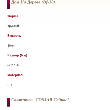
Дом На Дереве (df-30)
Форма
Круглый
Емкость
30мл
Размер (мм)
Ø62 * H45
Материал
ПП
Свяжитесь COSJAR Сейчас!