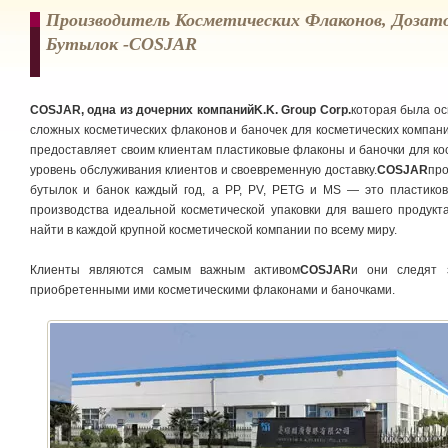
Производитель Косметических Флаконов, Дозато
Бутылок -COSJAR
COSJAR, одна из дочерних компанийK.K. Group Corp.
которая была ос
сложных косметических флаконов и баночек для косметических компани
предоставляет своим клиентам пластиковые флаконы и баночки для кос
уровень обслуживания клиентов и своевременную доставку.
COSJAR
про
бутылок и банок каждый год, а PP, PV, PETG и MS — это пластико
производства идеальной косметической упаковки для вашего продукт
найти в каждой крупной косметической компании по всему миру.
Клиенты являются самым важным активом
COSJAR
и они следят 
приобретенными ими косметическими флаконами и баночками.