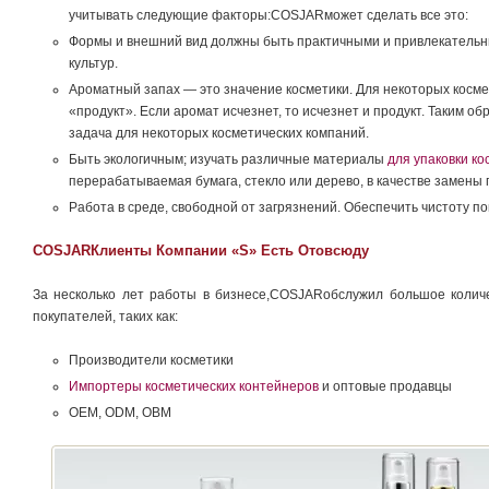
учитывать следующие факторы:COSJARможет сделать все это:
Формы и внешний вид должны быть практичными и привлекательн
культур.
Ароматный запах — это значение косметики. Для некоторых косме
«продукт». Если аромат исчезнет, ​​то исчезнет и продукт. Таким
задача для некоторых косметических компаний.
Быть экологичным; изучать различные материалы
для упаковки ко
перерабатываемая бумага, стекло или дерево, в качестве замены 
Работа в среде, свободной от загрязнений. Обеспечить чистоту п
COSJARКлиенты Компании «S» Есть Отовсюду
За несколько лет работы в бизнесе,COSJARобслужил большое количе
покупателей, таких как:
Производители косметики
Импортеры косметических контейнеров
и оптовые продавцы
OEM, ODM, OBM