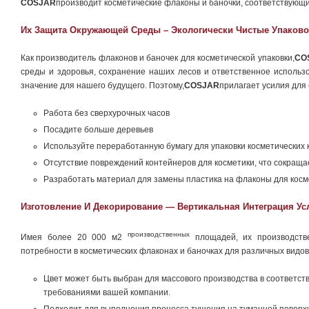
COSJAR
производит косметические флаконы и баночки, соответствующи
Их Защита Окружающей Среды – Экологически Чистые Упаков
Как производитель флаконов и баночек для косметической упаковки,
CO
среды и здоровья, сохранение наших лесов и ответственное исполь
значение для нашего будущего. Поэтому,
COSJAR
прилагает усилия для
Работа без сверхурочных часов
Посадите больше деревьев
Используйте переработанную бумагу для упаковки косметических 
Отсутствие повреждений контейнеров для косметики, что сокраща
Разработать материал для замены пластика на флаконы для косм
Изготовление И Декорирование — Вертикальная Интеграция Ус
производственных
Имея более 20 000 м2
площадей, их производств
потребности в косметических флаконах и баночках для различных видов
Цвет может быть выбран для массового производства в соответств
требованиями вашей компании.