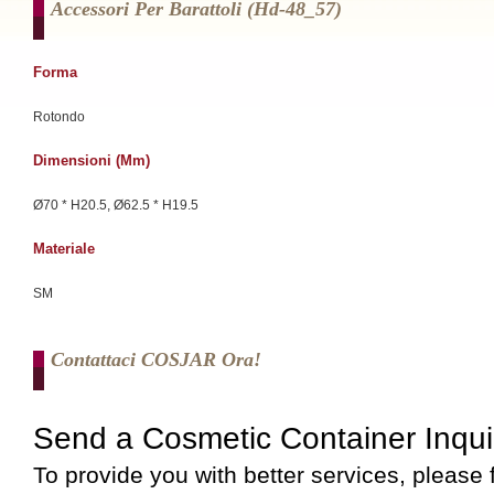
Accessori Per Barattoli (hd-48_57)
Forma
Rotondo
Dimensioni (mm)
Ø70 * H20.5, Ø62.5 * H19.5
Materiale
SM
Contattaci COSJAR Ora!