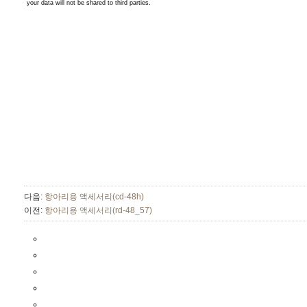
다음:
항아리용 액세서리(cd-48h)
이전:
항아리용 액세서리(rd-48_57)