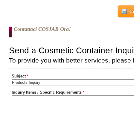
Co
Contattaci COSJAR Ora!