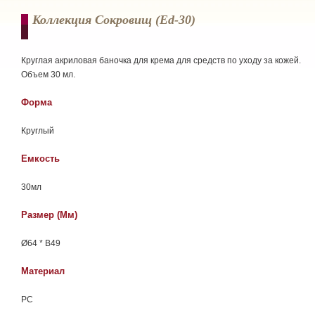
Коллекция Сокровищ (ed-30)
Круглая акриловая баночка для крема для средств по уходу за кожей.
Объем 30 мл.
Форма
Круглый
Емкость
30мл
Размер (мм)
Ø64 * В49
Материал
РС