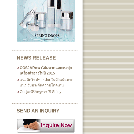
NEWS RELEASE
COSJARแนวโน้มขวดและกระปุก
เครื่องสำอางในปี 2015
แนวคิดใหม่ของ Jar ในดีไซน์แหวก
แนว รับประกันความโดดเด่น
Cosjarซีรีย์หรูหรา 's Shiny
SEND AN INQUIRY