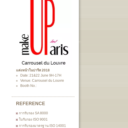
แต่งหน้าในปารีส 2018
Date: 21&22 June 9H-17H
Venue: Carrousel du Louvre
Booth No.:
REFERENCE
การรับรอง SA 8000
ใบรับรอง ISO 9001
การรับรองมาตรฐาน ISO 14001