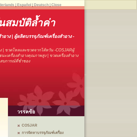
derlands
|
Español
|
Deutsch
|
Close
นสมบัติล้ำค่า
สำอาง | ผู้ผลิตบรรจุภัณฑ์เครื่องสำอาง -
าง | ขวดโหลและขวดจากไต้หวัน -COSJARผู้
นะเครื่องสำอางคุณภาพสูง | ขวดเครื่องสำอาง
ระสบการณ์ที่ช่ำชอง
วรรคข้อ
COSJAR
การจัดหาบรรจุภัณฑ์เครื่อง