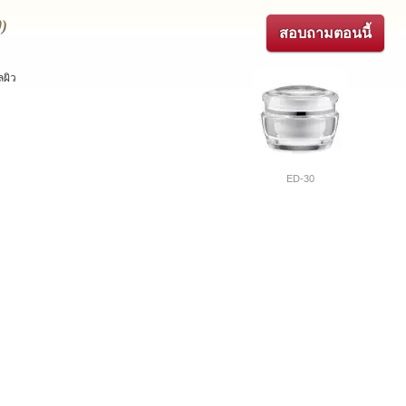
0)
สอบถามตอนนี้
ลผิว
ED-30