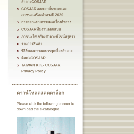
สำอางCOSJAR
COSJARคอลเลกชั่นขวดและ
ภาชนะเครื่องสำอางปี 2020
การออกแบบภาชนะเครื่องสำอาง
COSJARทีมงานออกแบบ
ภาชนะใส่เครื่องสำอางดีไซน์หรูหรา
รายการสินค้า
ซีรีย์ของภาชนะบรรจุเครื่องสำอาง
ติดต่อCOSJAR
TAIWAN K.K.- COSJAR.
Privacy Policy
ดาวน์โหลดแคตตาล็อก
Please click the following banner to
download the e-catalogue.