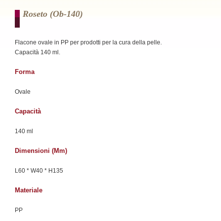
Roseto (ob-140)
Flacone ovale in PP per prodotti per la cura della pelle.
Capacità 140 ml.
Forma
Ovale
Capacità
140 ml
Dimensioni (mm)
L60 * W40 * H135
Materiale
PP