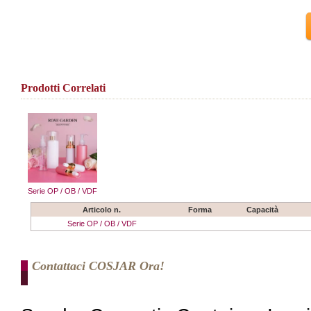
Prodotti Correlati
Serie OP / OB / VDF
Articolo n.
Forma
Capacità
Serie OP / OB / VDF
Contattaci COSJAR Ora!