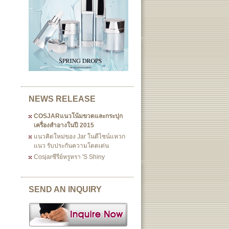
NEWS RELEASE
COSJARแนวโน้มขวดและกระปุก
เครื่องสำอางในปี 2015
แนวคิดใหม่ของ Jar ในดีไซน์แหวก
แนว รับประกันความโดดเด่น
Cosjarซีรีย์หรูหรา 's Shiny
SEND AN INQUIRY