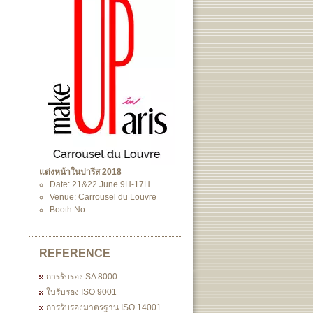
แต่งหน้าในปารีส 2018
Date: 21&22 June 9H-17H
Venue: Carrousel du Louvre
Booth No.:
REFERENCE
การรับรอง SA 8000
ใบรับรอง ISO 9001
การรับรองมาตรฐาน ISO 14001