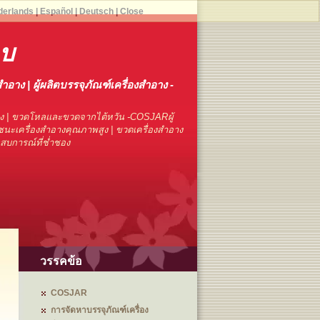
derlands
|
Español
|
Deutsch
|
Close
าบ
สำอาง | ผู้ผลิตบรรจุภัณฑ์เครื่องสำอาง -
าง | ขวดโหลและขวดจากไต้หวัน -COSJARผู้
นะเครื่องสำอางคุณภาพสูง | ขวดเครื่องสำอาง
ระสบการณ์ที่ช่ำชอง
วรรคข้อ
COSJAR
การจัดหาบรรจุภัณฑ์เครื่อง