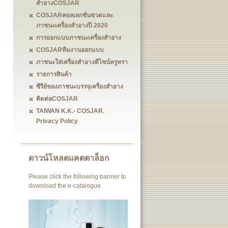
สำอางCOSJAR
COSJARคอลเลกชั่นขวดและ
ภาชนะเครื่องสำอางปี 2020
การออกแบบภาชนะเครื่องสำอาง
COSJARทีมงานออกแบบ
ภาชนะใส่เครื่องสำอางดีไซน์หรูหรา
รายการสินค้า
ซีรีย์ของภาชนะบรรจุเครื่องสำอาง
ติดต่อCOSJAR
TAIWAN K.K.- COSJAR.
Privacy Policy
ดาวน์โหลดแคตตาล็อก
Please click the following banner to
download the e-catalogue.