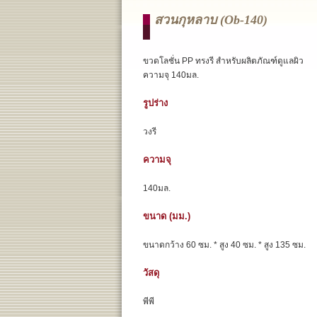
สวนกุหลาบ (ob-140)
ขวดโลชั่น PP ทรงรี สำหรับผลิตภัณฑ์ดูแลผิว
ความจุ 140มล.
รูปร่าง
วงรี
ความจุ
140มล.
ขนาด (มม.)
ขนาดกว้าง 60 ซม. * สูง 40 ซม. * สูง 135 ซม.
วัสดุ
พีพี