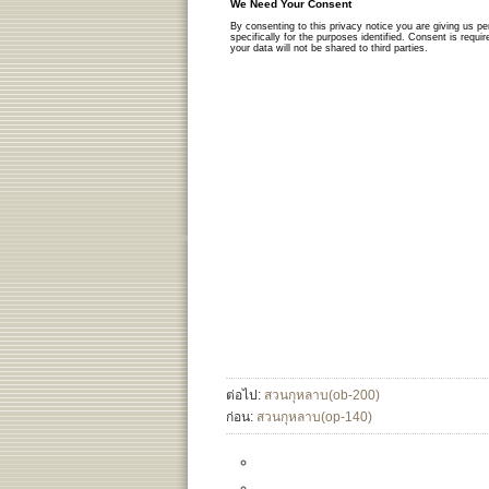
ต่อไป:
สวนกุหลาบ(ob-200)
ก่อน:
สวนกุหลาบ(op-140)