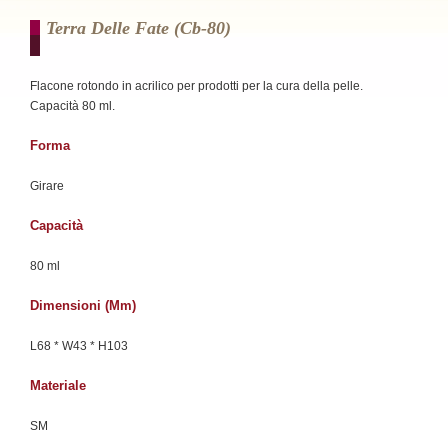
Terra Delle Fate (cb-80)
Flacone rotondo in acrilico per prodotti per la cura della pelle.
Capacità 80 ml.
Forma
Girare
Capacità
80 ml
Dimensioni (mm)
L68 * W43 * H103
Materiale
SM