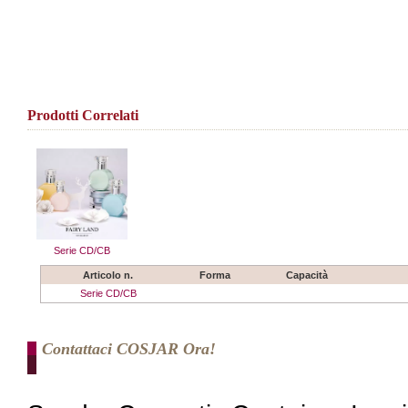
Prodotti Correlati
Serie CD/CB
Articolo n.
Forma
Capacità
Serie CD/CB
Contattaci COSJAR Ora!