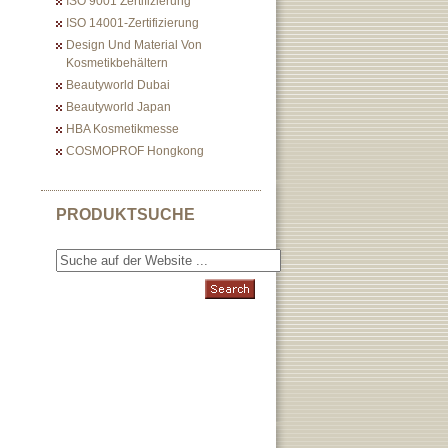
ISO 9001 Zertifizierung
ISO 14001-Zertifizierung
Design Und Material Von
Kosmetikbehältern
Beautyworld Dubai
Beautyworld Japan
HBA Kosmetikmesse
COSMOPROF Hongkong
PRODUKTSUCHE