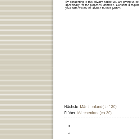
Nächste:
Märchenland(cb-130)
Früher:
Märchenland(cb-30)