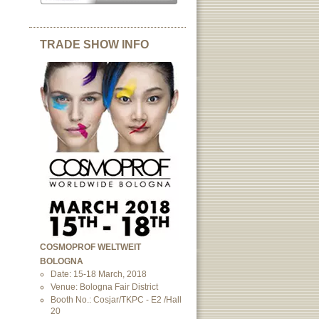
TRADE SHOW INFO
COSMOPROF WELTWEIT
BOLOGNA
Date: 15-18 March, 2018
Venue: Bologna Fair District
Booth No.: Cosjar/TKPC - E2 /Hall
20