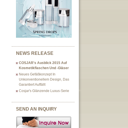
NEWS RELEASE
COSJAR's Ausblick 2015 Auf
Kosmetikflaschen Und -gläser
Neues Gefäßkonzept In
Unkonventionellem Design, Das
Garantiert Auffällt
Cosjar's Glänzende Luxus-Serie
SEND AN INQUIRY