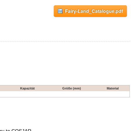
Fairy-Land_Catalogue.pdf
Kapazität
Größe (mm)
Material