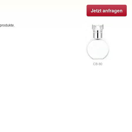
Jetzt anfragen
produkte.
CB-80