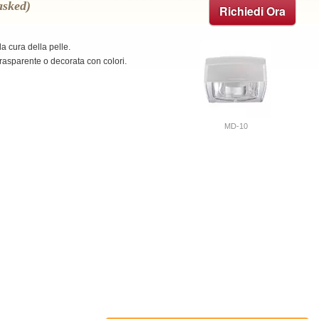
asked)
Richiedi Ora
la cura della pelle.
rasparente o decorata con colori.
MD-10