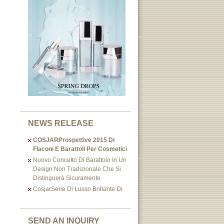
NEWS RELEASE
COSJARProspettive 2015 Di
Flaconi E Barattoli Per Cosmetici
Nuovo Concetto Di Barattolo In Un
Design Non Tradizionale Che Si
Distinguerà Sicuramente
CosjarSerie Di Lusso Brillante Di
SEND AN INQUIRY