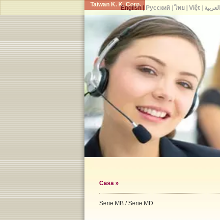
Taiwan K. K. Corp.
English
|
Русский
|
ไทย
|
Việt
|
لعربية
Casa
»
Serie MB / Serie MD