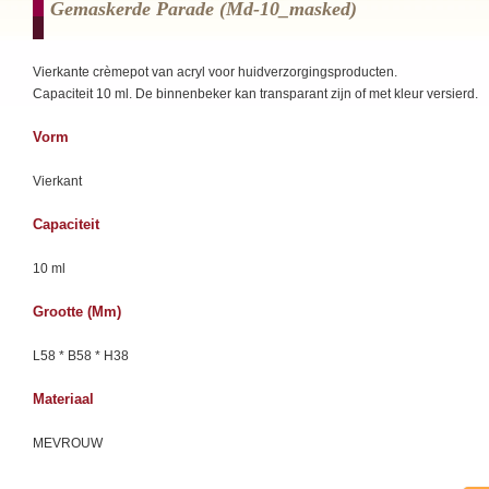
Gemaskerde Parade (md-10_masked)
Vierkante crèmepot van acryl voor huidverzorgingsproducten.
Capaciteit 10 ml. De binnenbeker kan transparant zijn of met kleur versierd.
Vorm
Vierkant
Capaciteit
10 ml
Grootte (mm)
L58 * B58 * H38
Materiaal
MEVROUW