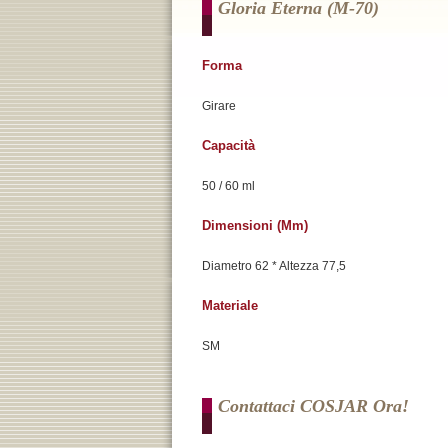
Gloria Eterna (m-70)
Forma
Girare
Capacità
50 / 60 ml
Dimensioni (mm)
Diametro 62 * Altezza 77,5
Materiale
SM
Contattaci COSJAR Ora!