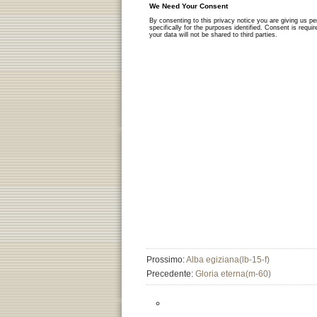
Prossimo:
Alba egiziana(lb-15-f)
Precedente:
Gloria eterna(m-60)