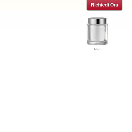
Richiedi Ora
M-70