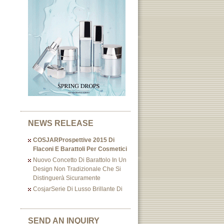
NEWS RELEASE
COSJARProspettive 2015 Di
Flaconi E Barattoli Per Cosmetici
Nuovo Concetto Di Barattolo In Un
Design Non Tradizionale Che Si
Distinguerà Sicuramente
CosjarSerie Di Lusso Brillante Di
SEND AN INQUIRY