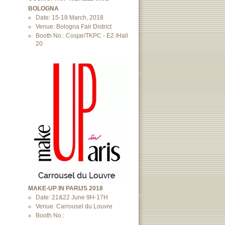
BOLOGNA
Date: 15-18 March, 2018
Venue: Bologna Fair District
Booth No.: Cosjar/TKPC - E2 /Hall
20
MAKE-UP IN PARIJS 2018
Date: 21&22 June 9H-17H
Venue: Carrousel du Louvre
Booth No.: