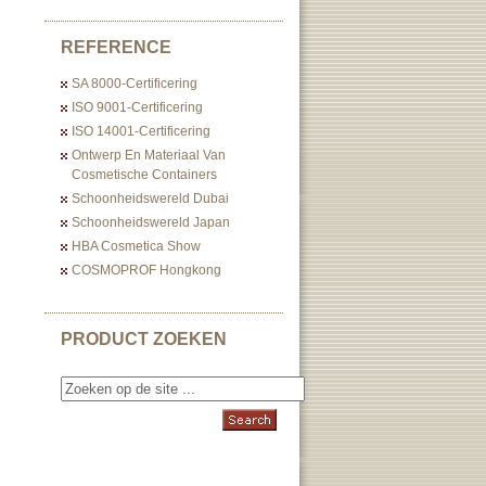
REFERENCE
SA 8000-Certificering
ISO 9001-Certificering
ISO 14001-Certificering
Ontwerp En Materiaal Van
Cosmetische Containers
Schoonheidswereld Dubai
Schoonheidswereld Japan
HBA Cosmetica Show
COSMOPROF Hongkong
PRODUCT ZOEKEN