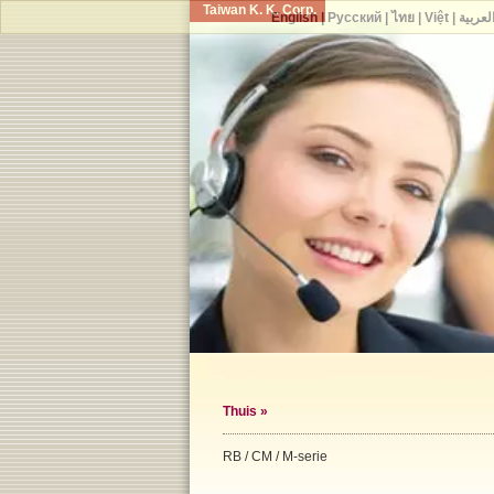
Taiwan K. K. Corp.
English
|
Русский
|
ไทย
|
Việt
|
لعربية
Thuis
»
RB / CM / M-serie