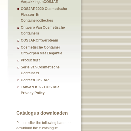
VerpakkingenCOSJAR
COSJAR2020 Cosmetische
Flessen- En
Containercollecties
Ontwerp Van Cosmetische
Containers
COSJAROntwerpteam
Cosmetische Container
Ontworpen Met Elegantie
Productlijst
Serie Van Cosmetische
Containers
ContactCOSJAR
TAIWAN K.K.- COSJAR.
Privacy Policy
Catalogus downloaden
Please click the following banner to
download the e-catalogue.