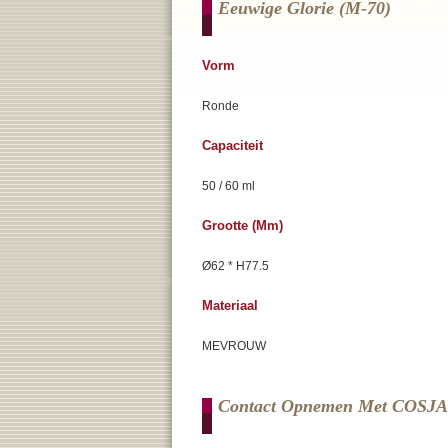
Eeuwige Glorie (m-70)
Vorm
Ronde
Capaciteit
50 / 60 ml
Grootte (mm)
Ø62 * H77.5
Materiaal
MEVROUW
Contact Opnemen Met COSJ