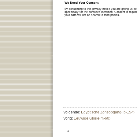
Volgende:
Egyptische Zonsopgang(lb-15-f)
Vorig:
Eeuwige Glorie(m-60)