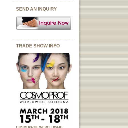
SEND AN INQUIRY
TRADE SHOW INFO
COSMOPROF WERELDWIJD