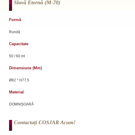
Slavă Eternă (m-70)
Formă
Rundă
Capacitate
50 / 60 ml
Dimensiune (mm)
Ø62 * H77,5
Material
DOMNIȘOARĂ
Contactați COSJAR Acum!