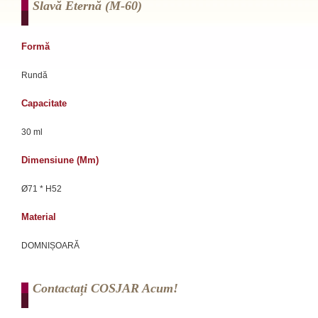
Slavă Eternă (m-60)
Formă
Rundă
Capacitate
30 ml
Dimensiune (mm)
Ø71 * H52
Material
DOMNIȘOARĂ
Contactați COSJAR Acum!