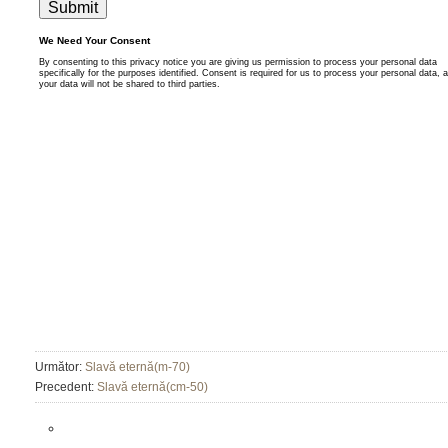
Următor:
Slavă eternă(m-70)
Precedent:
Slavă eternă(cm-50)