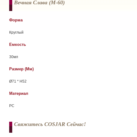
Вечная Слава (m-60)
Форма
Круглый
Емкость
30мл
Размер (мм)
Ø71 * H52
Материал
РС
Свяжитесь COSJAR Сейчас!