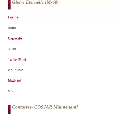
Gloire Éternelle (m-60)
Forme
Rond
Capacité
30 ml
Taille (mm)
Ø71 * H52
Matériel
MS
Contactez- COSJAR Maintenant!