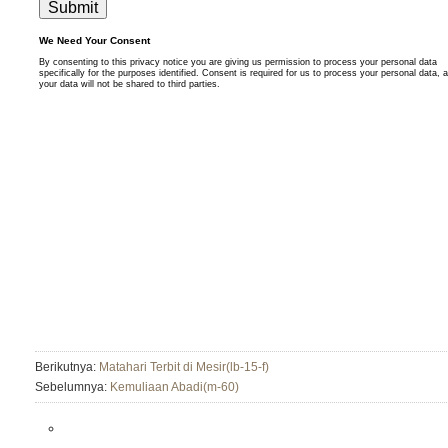
Berikutnya:
Matahari Terbit di Mesir(lb-15-f)
Sebelumnya:
Kemuliaan Abadi(m-60)