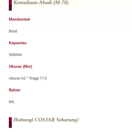
Kemuliaan Abadi (m-70)
Membentuk
Bulat
Kapasitas
50/60ml
Ukuran (mm)
Ukuran 62 * Tinggi 77,5
Bahan
MS
Hubungi COSJAR Sekarang!