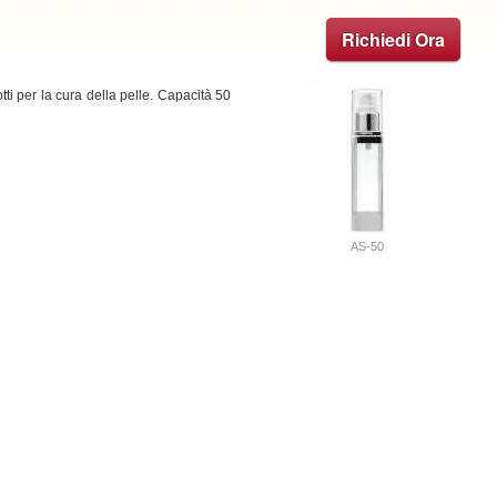
Richiedi Ora
tti per la cura della pelle. Capacità 50
AS-50