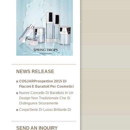
NEWS RELEASE
COSJARProspettive 2015 Di
Flaconi E Barattoli Per Cosmetici
Nuovo Concetto Di Barattolo In Un
Design Non Tradizionale Che Si
Distinguerà Sicuramente
CosjarSerie Di Lusso Brillante Di
SEND AN INQUIRY