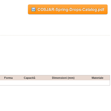
COSJAR-Spring-Drops-Catalog.pdf
Forma
Capacità
Dimensioni (mm)
Materiale