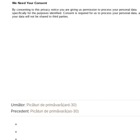
Următor:
Picături de primăvară(ard-30)
Precedent:
Picături de primăvară(as-30)