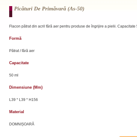
Picături De Primăvară (as-50)
Flacon pătrat din acril fără aer pentru produse de îngrijire a pielii. Capacitate
Formă
Pătrat / fără aer
Capacitate
50 ml
Dimensiune (mm)
L39 * L39 * H156
Material
DOMNIȘOARĂ